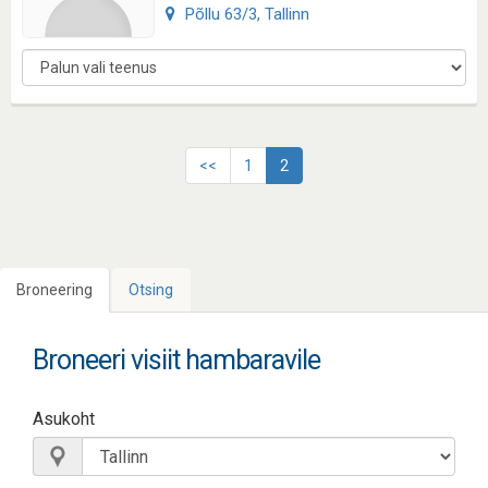
Põllu 63/3, Tallinn
<<
1
2
Broneering
Otsing
Broneeri visiit hambaravile
Asukoht