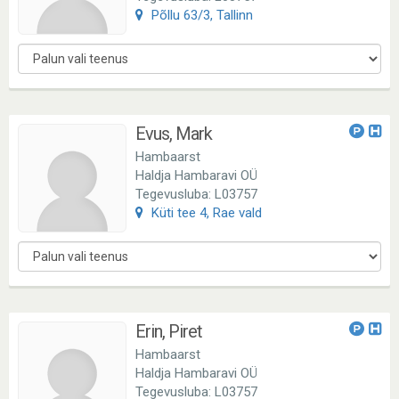
Põllu 63/3, Tallinn
Evus, Mark
Hambaarst
Haldja Hambaravi OÜ
Tegevusluba: L03757
Küti tee 4, Rae vald
Erin, Piret
Hambaarst
Haldja Hambaravi OÜ
Tegevusluba: L03757