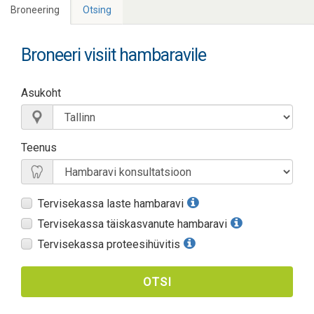
Broneering
Otsing
Broneeri visiit hambaravile
Asukoht
Teenus
Tervisekassa laste hambaravi
Tervisekassa täiskasvanute hambaravi
Tervisekassa proteesihüvitis
OTSI