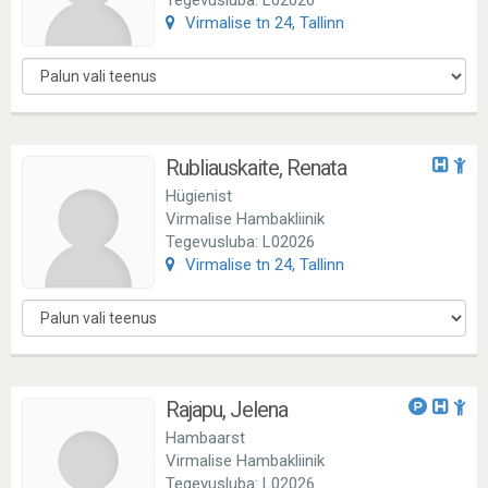
Tegevusluba: L02026
Virmalise tn 24, Tallinn
Rubliauskaite, Renata
Hügienist
Virmalise Hambakliinik
Tegevusluba: L02026
Virmalise tn 24, Tallinn
Rajapu, Jelena
Hambaarst
Virmalise Hambakliinik
Tegevusluba: L02026