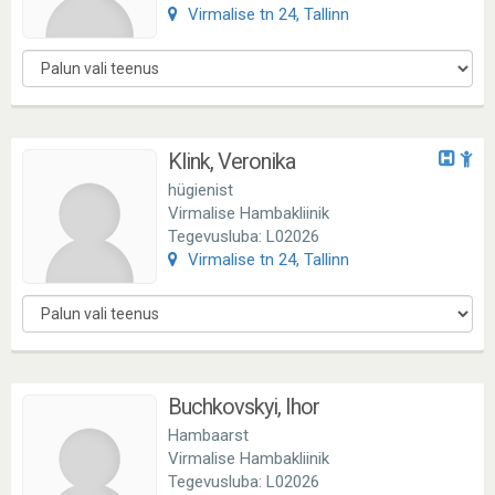
Virmalise tn 24, Tallinn
Klink, Veronika
hügienist
Virmalise Hambakliinik
Tegevusluba: L02026
Virmalise tn 24, Tallinn
Buchkovskyi, Ihor
Hambaarst
Virmalise Hambakliinik
Tegevusluba: L02026