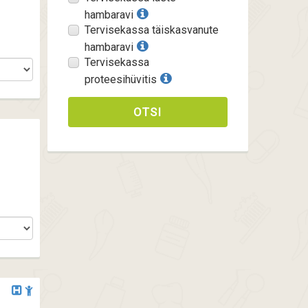
hambaravi
Tervisekassa täiskasvanute
hambaravi
Tervisekassa
proteesihüvitis
OTSI