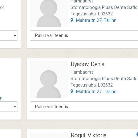
Hambaarst
lor
Stomatoloogia Pluss Denta Saflo
Tegevusluba: L02632
Mahtra tn 27, Tallinn
Ryabov, Denis
Hambaarst
Stomatoloogia Pluss Denta Saflo
Tegevusluba: L02632
Mahtra tn 27, Tallinn
nn
Rogut, Viktoria