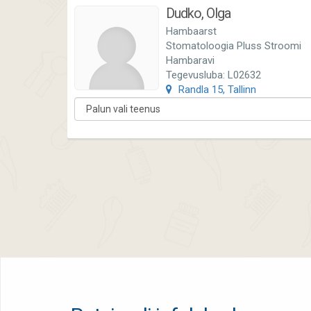
Dudko, Olga
Hambaarst
Stomatoloogia Pluss Stroomi
Hambaravi
Tegevusluba: L02632
Randla 15, Tallinn