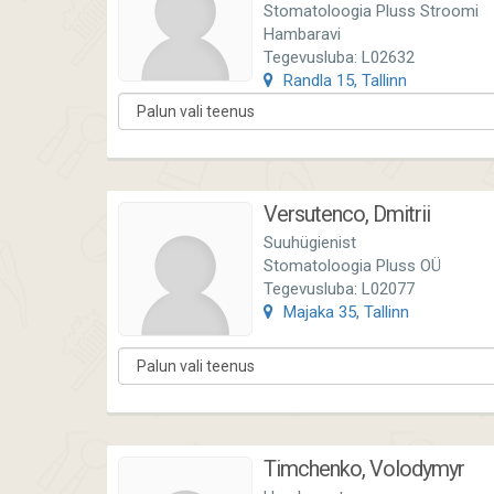
Stomatoloogia Pluss Stroomi
Hambaravi
Tegevusluba: L02632
Randla 15, Tallinn
Versutenco, Dmitrii
Suuhügienist
Stomatoloogia Pluss OÜ
Tegevusluba: L02077
Majaka 35, Tallinn
Timchenko, Volodymyr