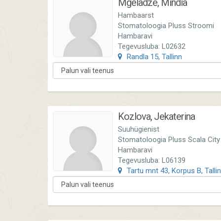
Mgeladze, Mindia
Hambaarst
Stomatoloogia Pluss Stroomi
Hambaravi
Tegevusluba: L02632
Randla 15, Tallinn
Kozlova, Jekaterina
Suuhügienist
Stomatoloogia Pluss Scala City
Hambaravi
Tegevusluba: L06139
Tartu mnt 43, Korpus B, Talli