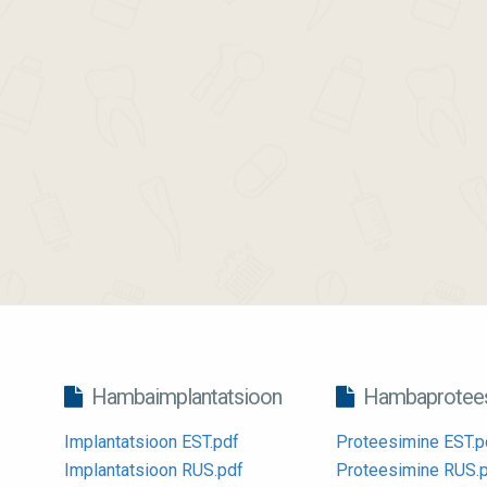
Hambaimplantatsioon
Hambaprotees
Implantatsioon EST.pdf
Proteesimine EST.p
Implantatsioon RUS.pdf
Proteesimine RUS.