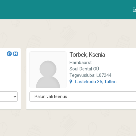
E
Torbek, Ksenia
Hambaarst
Soul Dental OÜ
Tegevusluba: L07244
Lastekodu 35, Tallinn