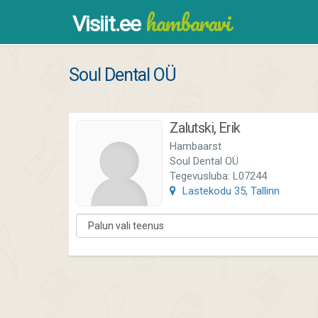
hambaravi
Visiit.ee
Soul Dental OÜ
Zalutski, Erik
Hambaarst
Soul Dental OÜ
Tegevusluba: L07244
Lastekodu 35, Tallinn