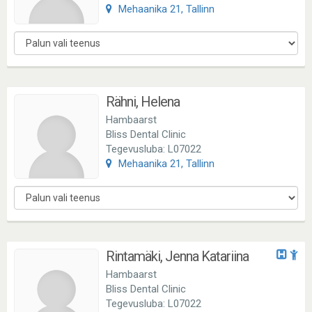
Mehaanika 21, Tallinn
Rähni, Helena
Hambaarst
Bliss Dental Clinic
Tegevusluba: L07022
Mehaanika 21, Tallinn
Rintamäki, Jenna Katariina
Hambaarst
Bliss Dental Clinic
Tegevusluba: L07022