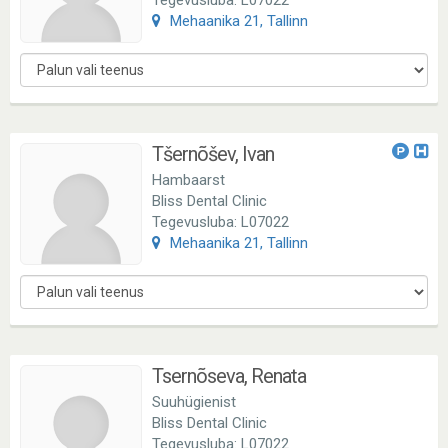
Tegevusluba: L07022
Mehaanika 21, Tallinn
Tšernõšev, Ivan
Hambaarst
Bliss Dental Clinic
Tegevusluba: L07022
Mehaanika 21, Tallinn
Tsernõseva, Renata
Suuhügienist
Bliss Dental Clinic
Tegevusluba: L07022