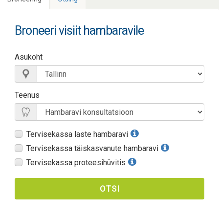
Broneeri visiit hambaravile
Asukoht
Teenus
Tervisekassa laste hambaravi
Tervisekassa täiskasvanute hambaravi
Tervisekassa proteesihüvitis
OTSI