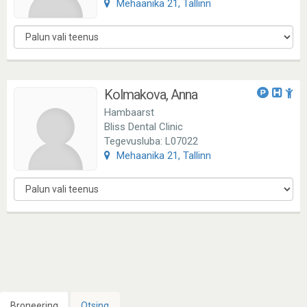
Mehaanika 21, Tallinn
Kolmakova, Anna
Hambaarst
Bliss Dental Clinic
Tegevusluba: L07022
Mehaanika 21, Tallinn
Broneering
Otsing