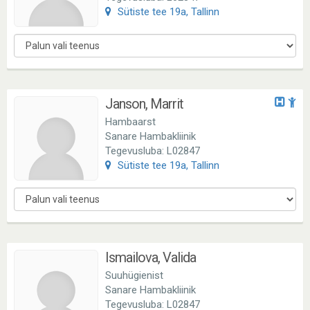
Sütiste tee 19a, Tallinn
Janson, Marrit
Hambaarst
Sanare Hambakliinik
Tegevusluba: L02847
Sütiste tee 19a, Tallinn
Ismailova, Valida
Suuhügienist
Sanare Hambakliinik
Tegevusluba: L02847