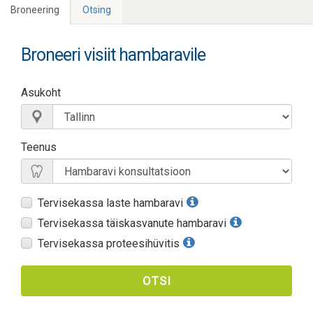
Broneering
Otsing
Broneeri visiit hambaravile
Asukoht
Teenus
Tervisekassa laste hambaravi
Tervisekassa täiskasvanute hambaravi
Tervisekassa proteesihüvitis
OTSI