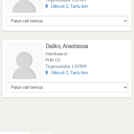
Tegevusluba: L03909
Ülikooli 2, Tartu linn
Daško, Anastassia
Hambaarst
PHR OÜ
Tegevusluba: L03909
Ülikooli 2, Tartu linn