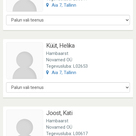
Aia 7, Tallinn
Küüt, Helika
Hambaarst
Novamed OÜ
Tegevusluba: L02653
Aia 7, Tallinn
Joost, Kati
Hambaarst
Novamed OÜ
Tegevusluba: L00617