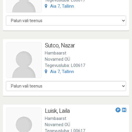
Tegevusluba: L00617
Aia 7, Tallinn
Sutco, Nazar
Hambaarst
Novamed OÜ
Tegevusluba: L00617
Aia 7, Tallinn
Luisk, Laila
Hambaarst
Novamed OÜ
Tegevusluba: L00617