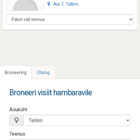
Aia 7, Tallinn
Broneering
Otsing
Broneeri visiit hambaravile
Asukoht
Teenus