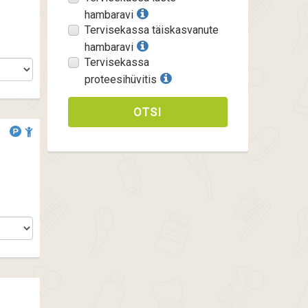
hambaravi
Tervisekassa täiskasvanute
hambaravi
Tervisekassa
proteesihüvitis
OTSI