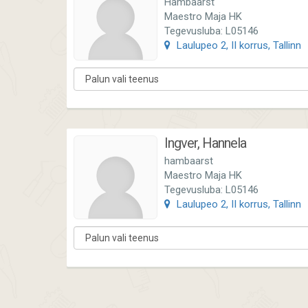
Hambaarst
Maestro Maja HK
Tegevusluba: L05146
Laulupeo 2, II korrus, Tallinn
Ingver, Hannela
hambaarst
Maestro Maja HK
Tegevusluba: L05146
Laulupeo 2, II korrus, Tallinn