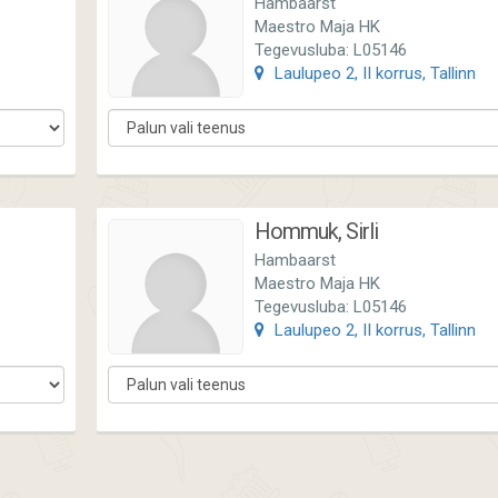
Hambaarst
Maestro Maja HK
Tegevusluba: L05146
Laulupeo 2, II korrus, Tallinn
Hommuk, Sirli
Hambaarst
Maestro Maja HK
Tegevusluba: L05146
Laulupeo 2, II korrus, Tallinn