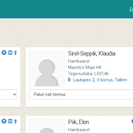
E
Sirel-Seppik, Klaudia
Hambaarst
Maestro Maja HK
Tegevusluba: L05146
Laulupeo 2, II korrus, Tallinn
Piik, Elen
Hambaarst