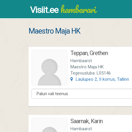
hambaravi
Visiit.ee
Maestro Maja HK
Teppan, Grethen
Hambaarst
Maestro Maja HK
Tegevusluba: L05146
Laulupeo 2, II korrus, Tallinn
Saarnak, Karin
Hambaarst