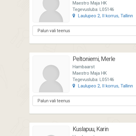
Maestro Maja HK
Tegevusluba: L05146
Laulupeo 2, II korrus, Tallinn
Peltoniemi, Merle
Hambaarst
Maestro Maja HK
Tegevusluba: L05146
Laulupeo 2, II korrus, Tallinn
Kuslapuu, Karin