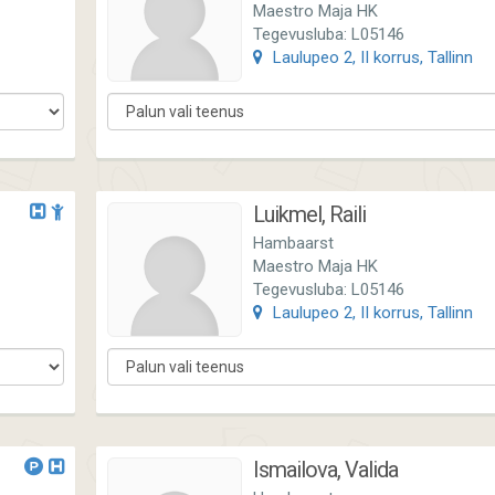
Maestro Maja HK
Tegevusluba: L05146
Laulupeo 2, II korrus, Tallinn
Luikmel, Raili
Hambaarst
Maestro Maja HK
Tegevusluba: L05146
Laulupeo 2, II korrus, Tallinn
Ismailova, Valida