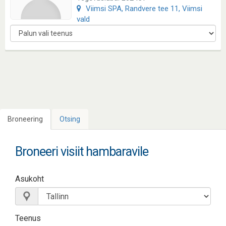
Viimsi SPA, Randvere tee 11, Viimsi
vald
Broneering
Otsing
Broneeri visiit hambaravile
Asukoht
Teenus