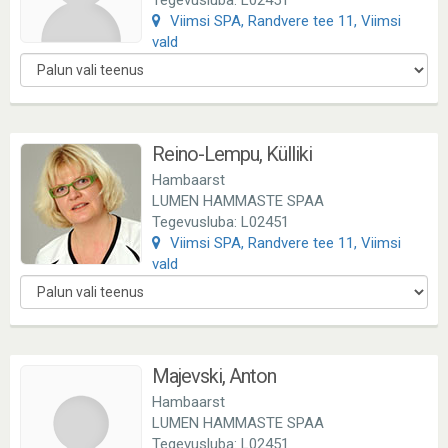
Tegevusluba: L02451
Viimsi SPA, Randvere tee 11, Viimsi
vald
Reino-Lempu, Külliki
Hambaarst
LUMEN HAMMASTE SPAA
Tegevusluba: L02451
Viimsi SPA, Randvere tee 11, Viimsi
vald
Majevski, Anton
Hambaarst
LUMEN HAMMASTE SPAA
Tegevusluba: L02451