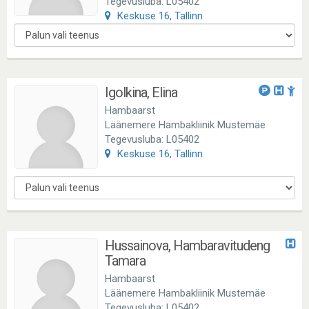
Tegevusluba: L05402
Keskuse 16, Tallinn
Igolkina, Elina
Hambaarst
Läänemere Hambakliinik Mustemäe
Tegevusluba: L05402
Keskuse 16, Tallinn
Hussainova, Hambaravitudeng
Tamara
Hambaarst
Läänemere Hambakliinik Mustemäe
Tegevusluba: L05402