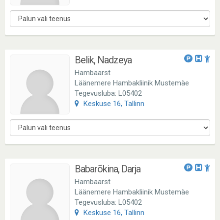
Belik, Nadzeya
Hambaarst
Läänemere Hambakliinik Mustemäe
Tegevusluba: L05402
Keskuse 16, Tallinn
Babarõkina, Darja
Hambaarst
Läänemere Hambakliinik Mustemäe
Tegevusluba: L05402
Keskuse 16, Tallinn