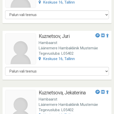
Keskuse 16, Tallinn
Kuznetsov, Juri
Hambaarst
Läänemere Hambakliinik Mustemäe
Tegevusluba: L05402
Keskuse 16, Tallinn
Kuznetsova, Jekaterina
Hambaarst
Läänemere Hambakliinik Mustemäe
Tegevusluba: L05402