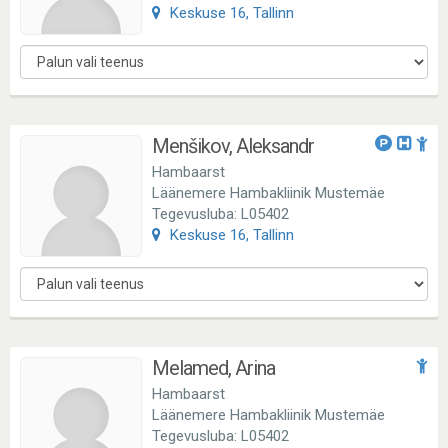
Keskuse 16, Tallinn
Menšikov, Aleksandr
Hambaarst
Läänemere Hambakliinik Mustemäe
Tegevusluba: L05402
Keskuse 16, Tallinn
Melamed, Arina
Hambaarst
Läänemere Hambakliinik Mustemäe
Tegevusluba: L05402