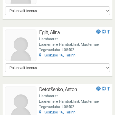
Eglit, Alina
Hambaarst
Läänemere Hambakliinik Mustemäe
Tegevusluba: L05402
Keskuse 16, Tallinn
Detotšenko, Anton
Hambaarst
Läänemere Hambakliinik Mustemäe
Tegevusluba: L05402
Keskuse 16, Tallinn