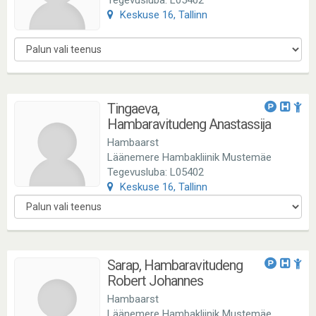
Tegevusluba: L05402
Keskuse 16, Tallinn
Tingaeva,
Hambaravitudeng Anastassija
Hambaarst
Läänemere Hambakliinik Mustemäe
Tegevusluba: L05402
Keskuse 16, Tallinn
Sarap, Hambaravitudeng
Robert Johannes
Hambaarst
Läänemere Hambakliinik Mustemäe