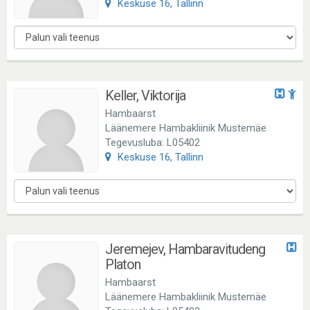
Keskuse 16, Tallinn
Keller, Viktorija
Hambaarst
Läänemere Hambakliinik Mustemäe
Tegevusluba: L05402
Keskuse 16, Tallinn
Jeremejev, Hambaravitudeng
Platon
Hambaarst
Läänemere Hambakliinik Mustemäe